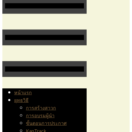
หน้าแรก
ยุทธวิธี
การสร้างสาวก
การอบรมผู้นำ
ขั้นตอนการประกาศ
KapTrack