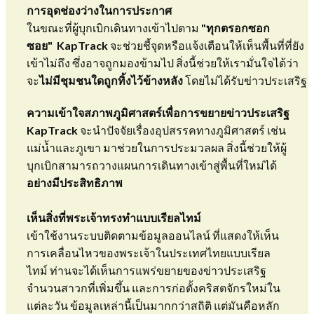
การอุดช่องว่างในการประกาศ
​ในขณะที่ผู้บุกเบิกเดินทางเข้าไปตาม
"ทุกตรอกซอก
ซอย"
KapTrack
จะช่วยชี้จุดหรือแจ้งเตือนให้เห็นพื้นที่ที่ยัง
เข้าไม่ถึง ซึ่งอาจถูกมองข้ามไป สิ่งนี้ช่วยให้เรามั่นใจได้ว่า
จะ
ไม่มีชุมชนใดถูกทิ้งไว้ข้างหลัง
โดยไม่ได้รับข่าวประเสริฐ
​​ความเข้าใจสภาพภูมิศาสตร์เพื่อการขยายข่าวประเสริฐ
KapTrack
จะนำปัจจัยเรื่องอุปสรรคทางภูมิศาสตร์ เช่น
แม่น้ำและภูเขา มาช่วยในการประมวลผล สิ่งนี้ช่วยให้ผู้
บุกเบิกสามารถวางแผนการเดินทางเข้าสู่พื้นที่ใหม่ได้
อย่างมีประสิทธิภาพ
เห็นสิ่งที่พระเจ้าทรงทำแบบเรียลไทม์
​เข้าใช้งานระบบติดตามข้อมูลออนไลน์ ที่แสดงให้เห็น
การเคลื่อนไหวของพระเจ้าในประเทศไทยแบบเรียล
ไทม์ ท่านจะได้เห็นการแพร่ขยายของข่าวประเสริฐ
จำนวนสาวกที่เพิ่มขึ้น และการก่อตั้งคริสตจักรใหม่ใน
แต่ละวัน ข้อมูลเหล่านี้เป็นมากกว่าสถิติ แต่มันคือหลัก