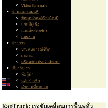
Video Summary
ข้อมูลและแผนที่
ข้อมูลล่าสุด(เรียลไทม์)
แผนที่ผู้เชื่อ
แผนที่คริสตจักร
แผนงาน
ข่าวสาร
ประสบการณ์ชีวิต
ผลงาน
คริสตจักรประจำอำเภอ
เกี่ยวกับเรา
ทีมผู้นำ
หลักข้อเชื่อ
คำถามที่พบบ่อย
​KapTrack:
เร่งขับเคลื่อนการฟื้นฟูทั่ว