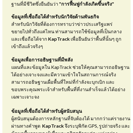
ฐานที่มีชีวิตซึ่งยืนยันว่า
"การฟื้นฟูกำลังเกิดขึ้นจริง"
​ข้อมูลที่เชื่อถือได้สำหรับนักวิจัยด้านพันธกิจ
​สำหรับนักวิจัยที่ต้องการทราบว่าข่าวประเสริฐแพร่
ขยายไปทั่วถึงแค่ไหน ท่านสามารถใช้ข้อมูลที่เป็นกลาง
และเชื่อถือได้จาก
KapTrack
เพื่อยืนยันว่าพื้นที่นั้นๆ ถูก
เข้าถึงแล้วจริงๆ
​ข้อมูลเพื่อการอธิษฐานที่มีพลัง
​แผนที่และข้อมูลใน KapTrack ช่วยให้คุณสามารถอธิษฐาน
ได้อย่างเจาะจงและมีความเข้าใจในสถานการณ์จริง
สามารถอธิษฐานเผื่อพื้นที่ใหม่ที่กำลังจะบุกเบิก และ
ขอบพระคุณพระเจ้าสำหรับพื้นที่ที่งานสำเร็จแล้วได้อย่าง
เฉพาะเจาะจง
ข้อมูลที่เชื่อถือได้สำหรับผู้สนับสนุน
​ผู้สนับสนุนต้องการหลักฐานที่จับต้องได้ มากกว่าแค่รายงาน
ผ่านทางคำพูด
KapTrack
จึงระบุพิกัด GPS, รูปถ่ายจริง และ