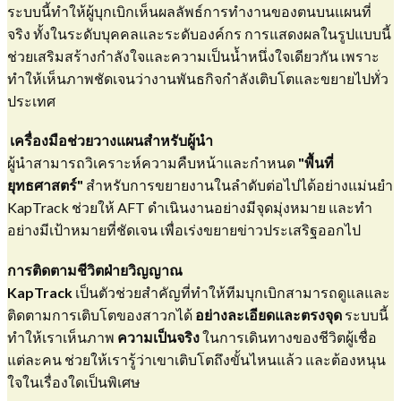
ระบบนี้ทำให้ผู้บุกเบิกเห็นผลลัพธ์การทำงานของตนบนแผนที่
จริง ทั้งในระดับบุคคลและระดับองค์กร การแสดงผลในรูปแบบนี้
ช่วยเสริมสร้างกำลังใจและความเป็นน้ำหนึ่งใจเดียวกัน เพราะ
ทำให้เห็นภาพชัดเจนว่างานพันธกิจกำลังเติบโตและขยายไปทั่ว
ประเทศ
เครื่องมือช่วยวางแผนสำหรับผู้นำ
​ผู้นำสามารถวิเคราะห์ความคืบหน้าและกำหนด
"พื้นที่
ยุทธศาสตร์"
สำหรับการขยายงานในลำดับต่อไปได้อย่างแม่นยำ
KapTrack ช่วยให้ AFT ดำเนินงานอย่างมีจุดมุ่งหมาย และทำ
อย่างมีเป้าหมายที่ชัดเจน เพื่อเร่งขยายข่าวประเสริฐออกไป
การติดตามชีวิตฝ่ายวิญญาณ
KapTrack
เป็นตัวช่วยสำคัญที่ทำให้ทีมบุกเบิกสามารถดูแลและ
ติดตามการเติบโตของสาวกได้
อย่างละเอียดและตรงจุด
ระบบ
นี้
ทำให้เราเห็นภาพ
ความเป็นจริง
ในการเดินทางของชีวิตผู้เชื่อ
แต่ละคน ช่วยให้เรารู้ว่าเขาเติบโตถึงขั้นไหนแล้ว และต้องหนุน
ใจในเรื่องใดเป็นพิเศษ