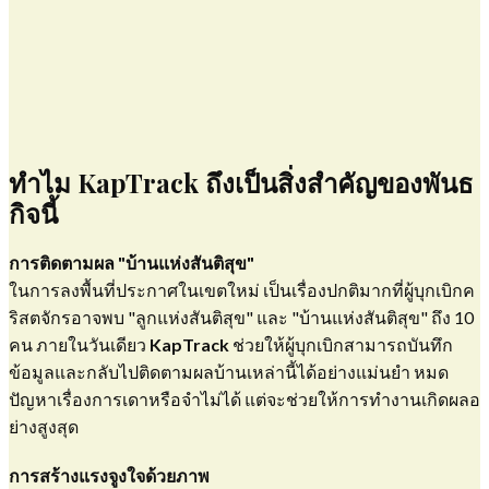
​ทำไม KapTrack ถึงเป็นสิ่งสำคัญของพันธ
กิจนี้
การติดตามผล "บ้านแห่งสันติสุข"
​ในการลงพื้นที่ประกาศในเขตใหม่ เป็นเรื่องปกติมากที่ผู้บุกเบิกค
ริสตจักรอาจพบ "ลูกแห่งสันติสุข" และ "บ้านแห่งสันติสุข" ถึง 10
คน ภายในวันเดียว
KapTrack
ช่วยให้ผู้บุกเบิกสามารถบันทึก
ข้อมูลและกลับไปติดตามผลบ้านเหล่านี้ได้อย่างแม่นยำ หมด
ปัญหาเรื่องการเดาหรือจำไม่ได้ แต่จะช่วยให้การทำงานเกิดผลอ
ย่างสูงสุด
การสร้างแรงจูงใจด้วยภาพ